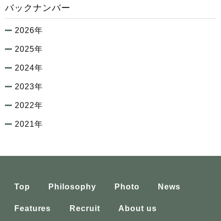
バックナンバー
2026年
2025年
2024年
2023年
2022年
2021年
Top
Philosophy
Photo
News
Features
Recruit
About us