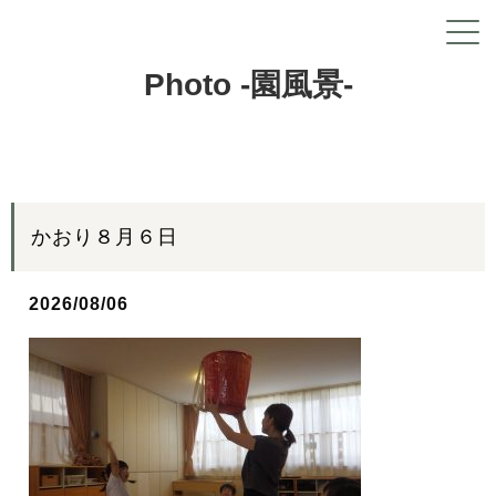
Photo -園風景-
かおり８月６日
2026/08/06