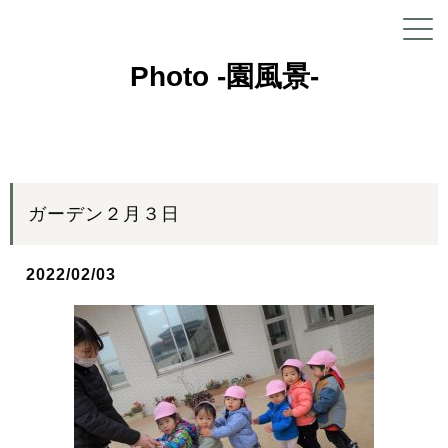
Photo -園風景-
ガーデン２月３日
2022/02/03