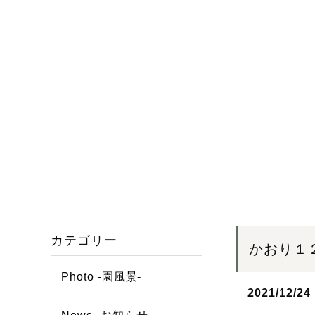
カテゴリー
かおり１
Photo -園風景-
2021/12/24