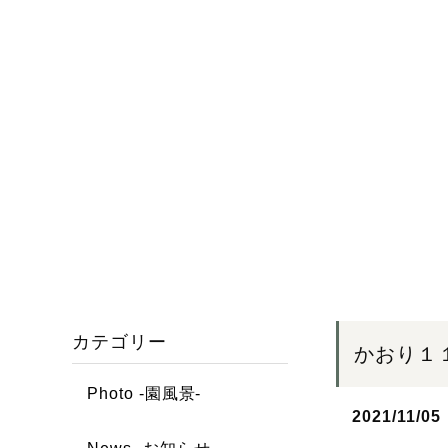
カテゴリー
かおり１
Photo -園風景-
2021/11/05