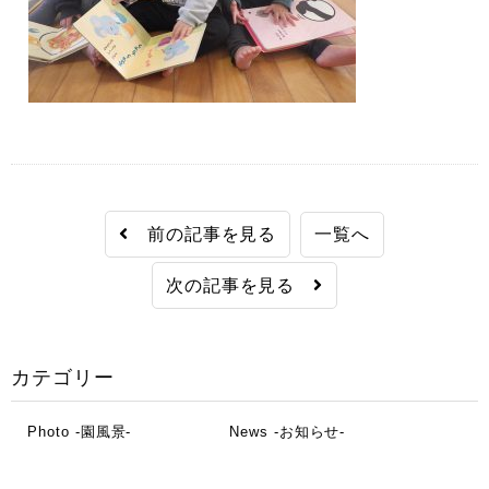
前の記事を見る
一覧へ
次の記事を見る
カテゴリー
Photo -園風景-
News -お知らせ-