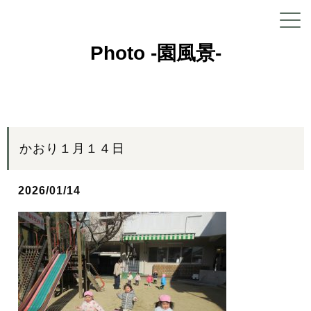
Photo -園風景-
かおり１月１４日
2026/01/14