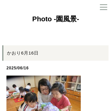
Photo -園風景-
かおり6月16日
2025/06/16