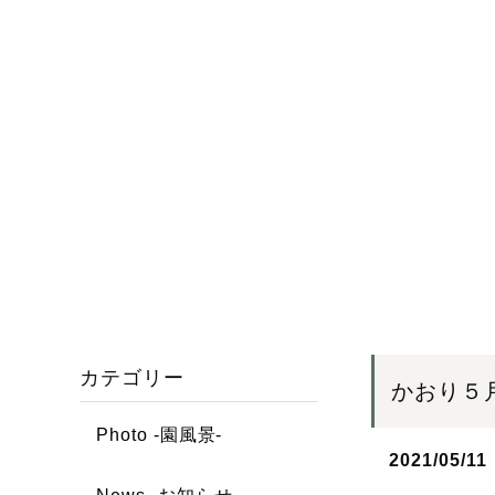
カテゴリー
かおり５
Photo -園風景-
2021/05/11