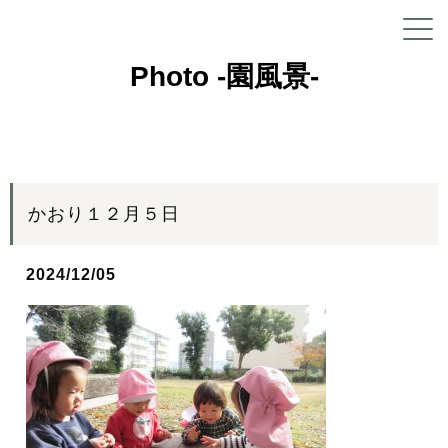
Photo -園風景-
かおり１２月５日
2024/12/05