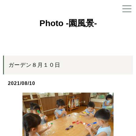
Photo -園風景-
ガーデン８月１０日
2021/08/10