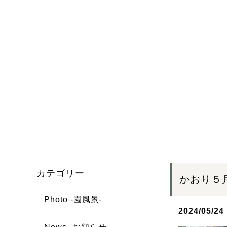
カテゴリー
かおり５
Photo -園風景-
2024/05/24