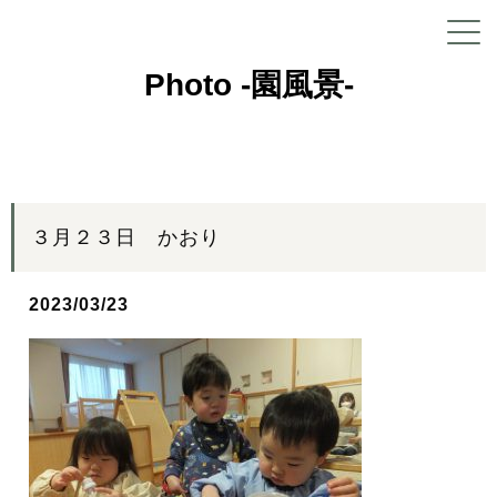
Photo -園風景-
３月２３日 かおり
2023/03/23