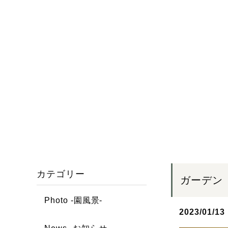
カテゴリー
ガーデン 
Photo -園風景-
2023/01/13