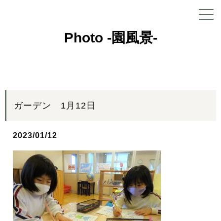
Photo -園風景-
ガーデン 1月12日
2023/01/12