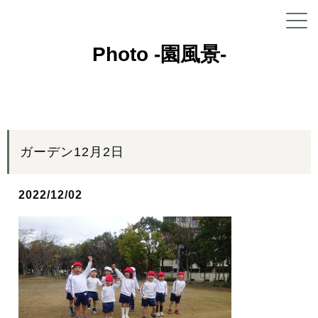
Photo -園風景-
ガーデン12月2日
2022/12/02