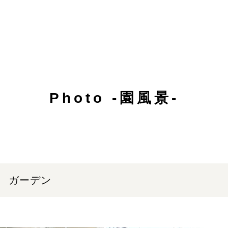
Photo -園風景-
日 ガーデン