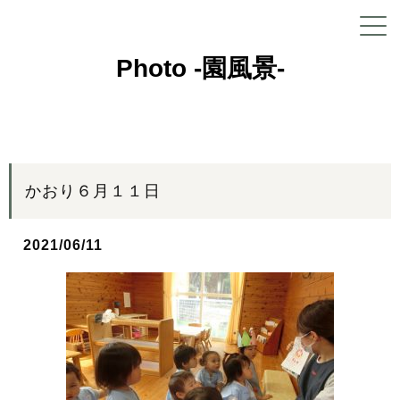
Photo -園風景-
かおり６月１１日
2021/06/11