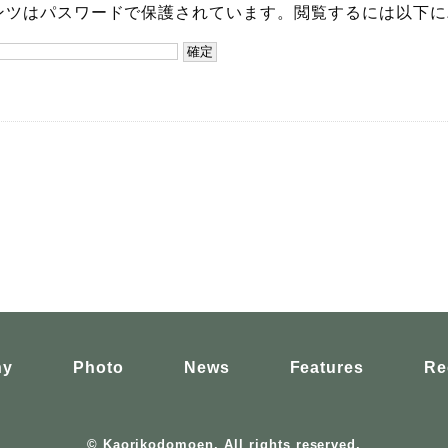
ンツはパスワードで保護されています。閲覧するには以下に
hy
Photo
News
Features
Re
© Kaorikodomoen. All rights reserved.