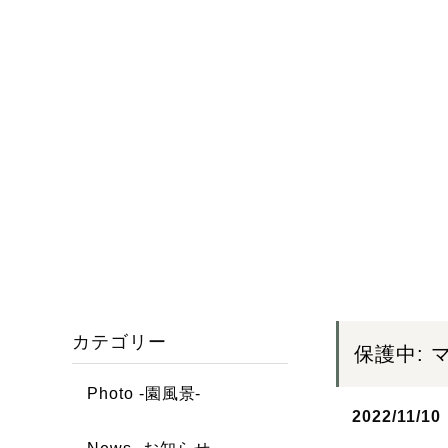
カテゴリー
保護中:
Photo -園風景-
2022/11/10